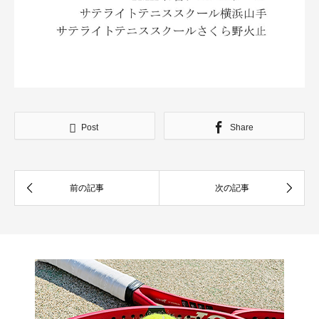
Post
Share