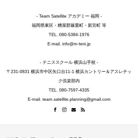
- Team Satellite アカデミー 福岡 -
福岡県東区・糟屋郡篠栗町・新宮町 等
TEL. 080-5384-1976
E-mail. info@m-teni.jp
- テニススクール 横浜山手校 -
〒231-0831 横浜市中区矢口台11-1 横浜カントリー＆アスレチッ
ク倶楽部内
TEL. 080-7597-4335
E-mail. team.satellite.planning@gmail.com