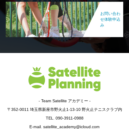
お問い合わ
せ体験申込
み
- Team Satellite アカデミー -
〒352-0011 埼玉県新座市野火止1-13-10 野火止テニスクラブ内
TEL. 090-3911-0988
E-mail. satellite_academy@icloud.com