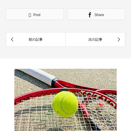
Post
Share