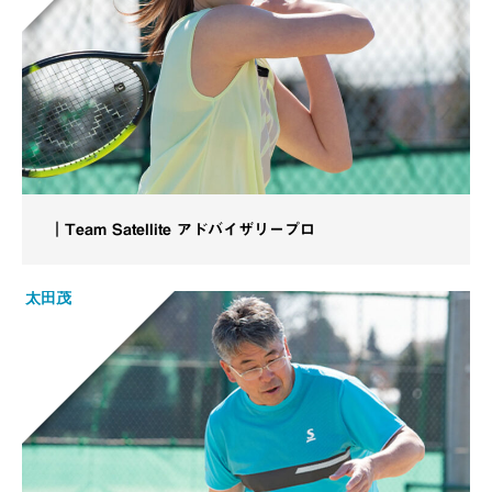
｜Team Satellite アドバイザリープロ
太田茂