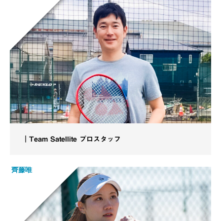
｜Team Satellite プロスタッフ
齊藤唯