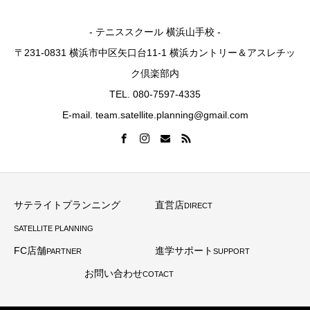
- テニススクール 横浜山手校 -
〒231-0831 横浜市中区矢口台11-1 横浜カントリー＆アスレチッ
ク倶楽部内
TEL. 080-7597-4335
E-mail. team.satellite.planning@gmail.com
サテライトプランニング
直営店
DIRECT
SATELLITE PLANNING
FC店舗
進学サポート
PARTNER
SUPPORT
お問い合わせ
COTACT